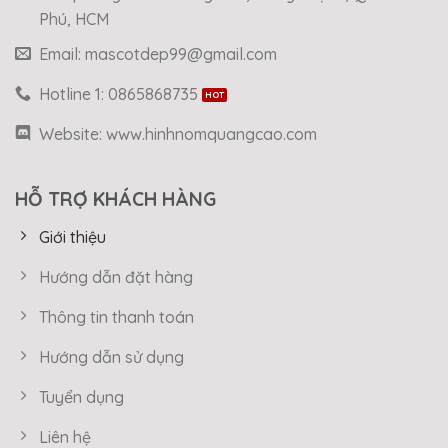
Phú, HCM
Email: mascotdep99@gmail.com
Hotline 1: 0865868735
Website: www.hinhnomquangcao.com
HỖ TRỢ KHÁCH HÀNG
Giới thiệu
Hướng dẫn đặt hàng
Thông tin thanh toán
Hướng dẫn sử dụng
Tuyển dụng
Liên hệ