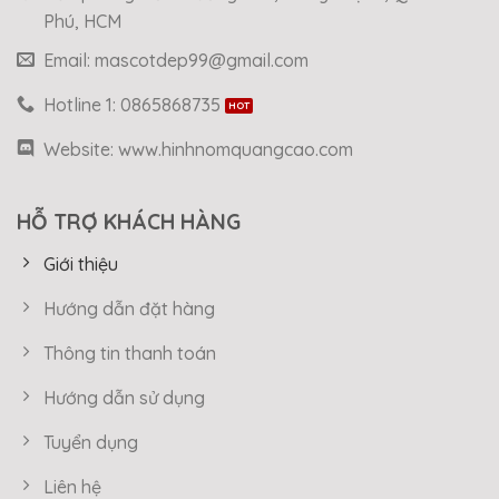
Phú, HCM
Email: mascotdep99@gmail.com
Hotline 1: 0865868735
Website: www.hinhnomquangcao.com
HỖ TRỢ KHÁCH HÀNG
Giới thiệu
Hướng dẫn đặt hàng
Thông tin thanh toán
Hướng dẫn sử dụng
Tuyển dụng
Liên hệ