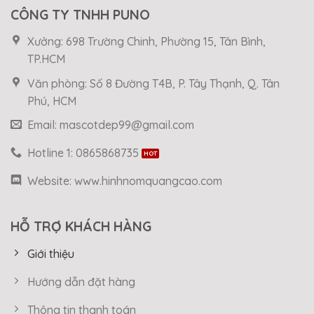
CÔNG TY TNHH PUNO
Xưởng: 698 Trường Chinh, Phường 15, Tân Bình,
TP.HCM
Văn phòng: Số 8 Đường T4B, P. Tây Thạnh, Q. Tân
Phú, HCM
Email: mascotdep99@gmail.com
Hotline 1: 0865868735
Website: www.hinhnomquangcao.com
HỖ TRỢ KHÁCH HÀNG
Giới thiệu
Hướng dẫn đặt hàng
Thông tin thanh toán