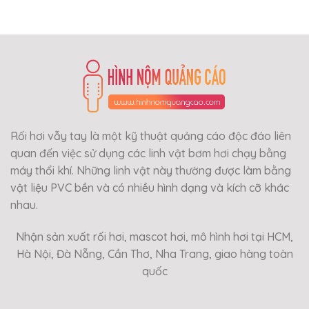
Rối hơi vẫy tay là một kỹ thuật quảng cáo độc đáo liên
quan đến việc sử dụng các linh vật bơm hơi chạy bằng
máy thổi khí. Những linh vật này thường được làm bằng
vật liệu PVC bền và có nhiều hình dạng và kích cỡ khác
nhau.
Nhận sản xuất rối hơi, mascot hơi, mô hình hơi tại HCM,
Hà Nội, Đà Nẵng, Cần Thơ, Nha Trang, giao hàng toàn
quốc