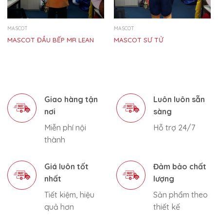
MASCOT
MASCOT
MASCOT ĐẦU BẾP MR LEAN
MASCOT SƯ TỬ
Giao hàng tận
Luôn luôn sẵn
nơi
sàng
Miễn phí nội
Hỗ trợ 24/7
thành
Giá luôn tốt
Đảm bảo chất
nhất
lượng
Tiết kiệm, hiệu
Sản phẩm theo
quả hơn
thiết kế