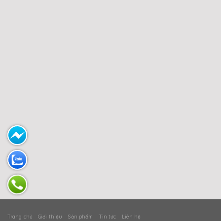
Trang chủ
Giới thiệu
Sản phẩm
Tin tức
Liên hệ