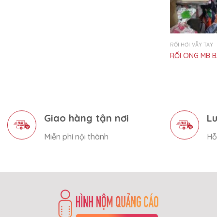
RỐI HƠI VẪY TAY
RỐI ONG MB 
Giao hàng tận nơi
Lu
Miễn phí nội thành
Hỗ