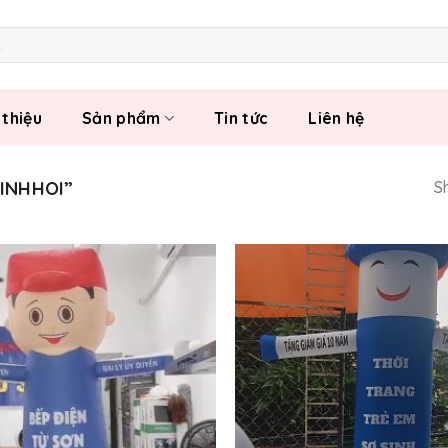
 thiệu
Sản phẩm
Tin tức
Liên hệ
INHHOI”
Sh