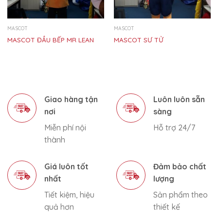
MASCOT
MASCOT
MASCOT ĐẦU BẾP MR LEAN
MASCOT SƯ TỬ
Giao hàng tận
Luôn luôn sẵn
nơi
sàng
Miễn phí nội
Hỗ trợ 24/7
thành
Giá luôn tốt
Đảm bảo chất
nhất
lượng
Tiết kiệm, hiệu
Sản phẩm theo
quả hơn
thiết kế