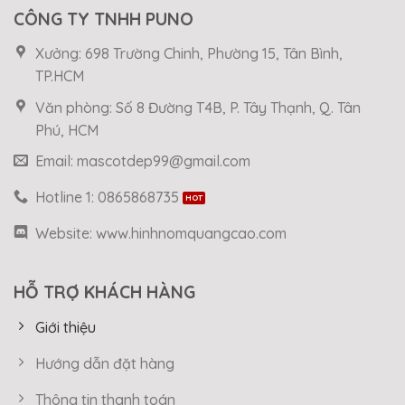
CÔNG TY TNHH PUNO
Xưởng: 698 Trường Chinh, Phường 15, Tân Bình,
TP.HCM
Văn phòng: Số 8 Đường T4B, P. Tây Thạnh, Q. Tân
Phú, HCM
Email: mascotdep99@gmail.com
Hotline 1: 0865868735
Website: www.hinhnomquangcao.com
HỖ TRỢ KHÁCH HÀNG
Giới thiệu
Hướng dẫn đặt hàng
Thông tin thanh toán