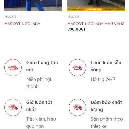
MASCOT
MASCOT
MASCOT NGÔI NHÀ
MASCOT NGÔI NHÀ MÀU VÀNG
990,000
₫
Giao hàng tận
Luôn luôn sẵn
nơi
sàng
Miễn phí nội
Hỗ trợ 24/7
thành
Giá luôn tốt
Đảm bảo chất
nhất
lượng
Tiết kiệm, hiệu
Sản phẩm theo
quả hơn
thiết kế