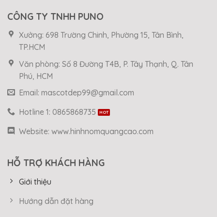
CÔNG TY TNHH PUNO
Xưởng: 698 Trường Chinh, Phường 15, Tân Bình,
TP.HCM
Văn phòng: Số 8 Đường T4B, P. Tây Thạnh, Q. Tân
Phú, HCM
Email: mascotdep99@gmail.com
Hotline 1: 0865868735
Website: www.hinhnomquangcao.com
HỖ TRỢ KHÁCH HÀNG
Giới thiệu
Hướng dẫn đặt hàng