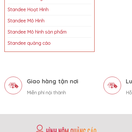
Standee Hoạt Hình
Standee Mô Hình
Standee Mô hình sản phẩm
Standee quảng cáo
Giao hàng tận nơi
Lu
Miễn phí nội thành
Hỗ