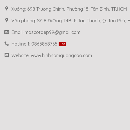
Xưởng: 698 Trường Chinh, Phường 15, Tân Bình, TP.HCM
Văn phòng: Số 8 Đường T4B, P. Tây Thạnh, Q. Tân Phú,
Email: mascotdep99@gmail.com
Hotline 1: 0865868735
Website: www.hinhnomquangcao.com