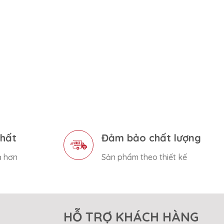
nhất
Đảm bảo chất lượng
ả hơn
Sản phẩm theo thiết kế
HỖ TRỢ KHÁCH HÀNG