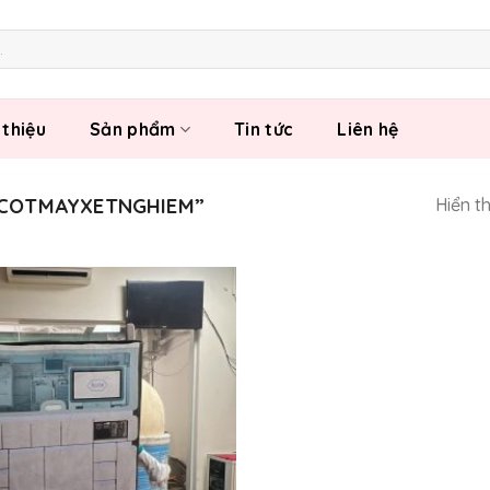
 thiệu
Sản phẩm
Tin tức
Liên hệ
SCOTMAYXETNGHIEM”
Hiển t