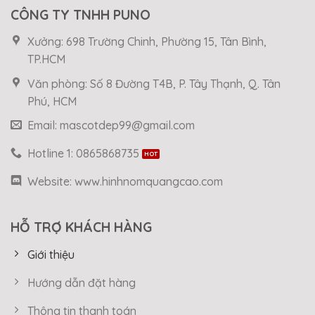
CÔNG TY TNHH PUNO
Xưởng: 698 Trường Chinh, Phường 15, Tân Bình,
TP.HCM
Văn phòng: Số 8 Đường T4B, P. Tây Thạnh, Q. Tân
Phú, HCM
Email: mascotdep99@gmail.com
Hotline 1: 0865868735
Website: www.hinhnomquangcao.com
HỖ TRỢ KHÁCH HÀNG
Giới thiệu
Hướng dẫn đặt hàng
Thông tin thanh toán