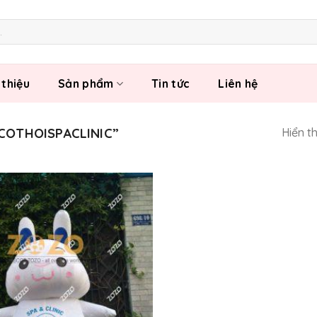
 thiệu
Sản phẩm
Tin tức
Liên hệ
COTHOISPACLINIC”
Hiển t