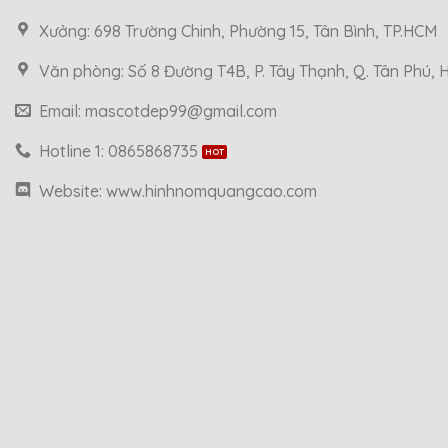
Xưởng: 698 Trường Chinh, Phường 15, Tân Bình, TP.HCM
Văn phòng: Số 8 Đường T4B, P. Tây Thạnh, Q. Tân Phú,
Email: mascotdep99@gmail.com
Hotline 1: 0865868735
Website: www.hinhnomquangcao.com