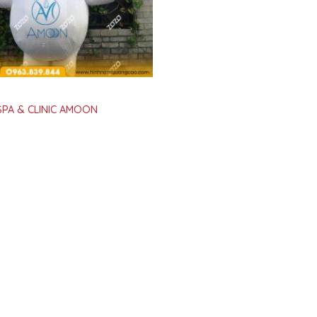
SPA & CLINIC AMOON