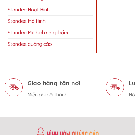
Standee Hoạt Hình
Standee Mô Hình
Standee Mô hình sản phẩm
Standee quảng cáo
Giao hàng tận nơi
Lu
Miễn phí nội thành
Hỗ