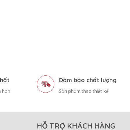
nhất
Đảm bảo chất lượng
ả hơn
Sản phẩm theo thiết kế
HỖ TRỢ KHÁCH HÀNG