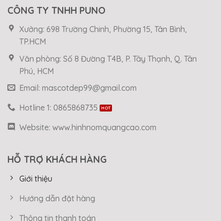
CÔNG TY TNHH PUNO
Xưởng: 698 Trường Chinh, Phường 15, Tân Bình,
TP.HCM
Văn phòng: Số 8 Đường T4B, P. Tây Thạnh, Q. Tân
Phú, HCM
Email: mascotdep99@gmail.com
Hotline 1: 0865868735
Website: www.hinhnomquangcao.com
HỖ TRỢ KHÁCH HÀNG
Giới thiệu
Hướng dẫn đặt hàng
Thông tin thanh toán