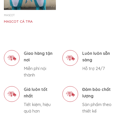
MASCOT
MASCOT CÁ TRA
Giao hàng tận
Luôn luôn sẵn
nơi
sàng
Miễn phí nội
Hỗ trợ 24/7
thành
Giá luôn tốt
Đảm bảo chất
nhất
lượng
Tiết kiệm, hiệu
Sản phẩm theo
quả hơn
thiết kế