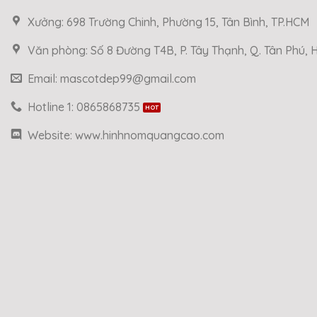
Xưởng: 698 Trường Chinh, Phường 15, Tân Bình, TP.HCM
Văn phòng: Số 8 Đường T4B, P. Tây Thạnh, Q. Tân Phú,
Email: mascotdep99@gmail.com
Hotline 1: 0865868735
Website: www.hinhnomquangcao.com