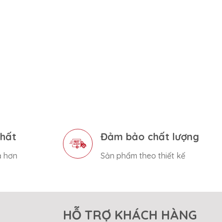
nhất
Đảm bảo chất lượng
ả hơn
Sản phẩm theo thiết kế
HỖ TRỢ KHÁCH HÀNG