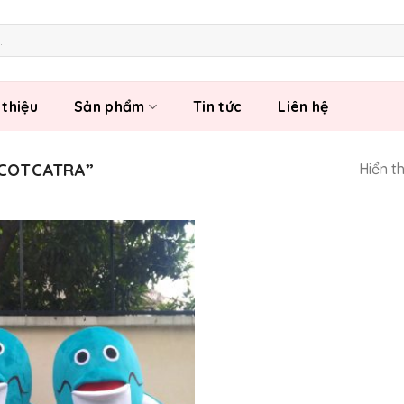
 thiệu
Sản phẩm
Tin tức
Liên hệ
SCOTCATRA”
Hiển t