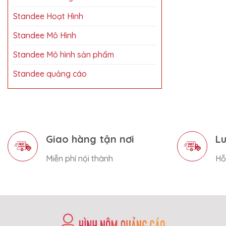
Standee Hoạt Hình
Standee Mô Hình
Standee Mô hình sản phẩm
Standee quảng cáo
Giao hàng tận nơi
Lu
Miễn phí nội thành
Hỗ