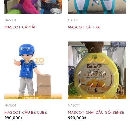
MASCOT
MASCOT
MASCOT CÁ MẬP
MASCOT CÁ TRA
MASCOT
MASCOT
MASCOT CẬU BÉ CUBE
MASCOT CHAI DẦU GỘI SENSE
990,000
₫
990,000
₫