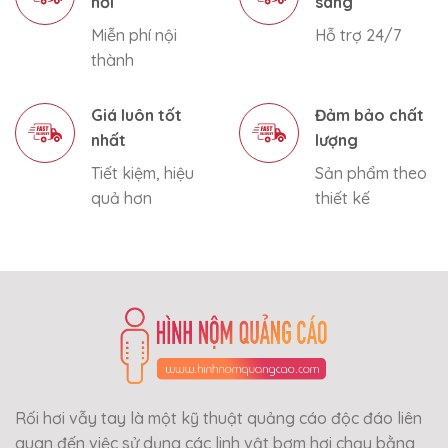
nơi
sàng
Miễn phí nội
Hỗ trợ 24/7
thành
Giá luôn tốt
Đảm bảo chất
nhất
lượng
Tiết kiệm, hiệu
Sản phẩm theo
quả hơn
thiết kế
Rối hơi vẫy tay là một kỹ thuật quảng cáo độc đáo liên
quan đến việc sử dụng các linh vật bơm hơi chạy bằng