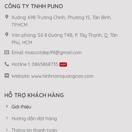
CÔNG TY TNHH PUNO
Xưởng: 698 Trường Chinh, Phường 15, Tân Bình,
TP.HCM
Văn phòng: Số 8 Đường T4B, P. Tây Thạnh, Q. Tân
Phú, HCM
Email: mascotdep99@gmail.com
Hotline 1: 0865868735
Website: www.hinhnomquangcao.com
HỖ TRỢ KHÁCH HÀNG
Giới thiệu
Hướng dẫn đặt hàng
Thông tin thanh toán