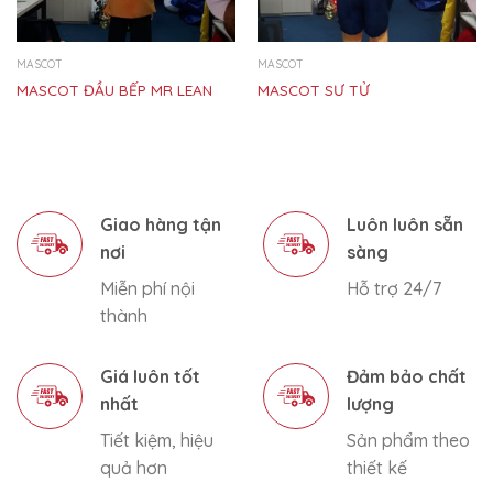
MASCOT
MASCOT
MASCOT ĐẦU BẾP MR LEAN
MASCOT SƯ TỬ
Giao hàng tận
Luôn luôn sẵn
nơi
sàng
Miễn phí nội
Hỗ trợ 24/7
thành
Giá luôn tốt
Đảm bảo chất
nhất
lượng
Tiết kiệm, hiệu
Sản phẩm theo
quả hơn
thiết kế