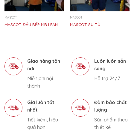
MASCOT
MASCOT
MASCOT ĐẦU BẾP MR LEAN
MASCOT SƯ TỬ
Giao hàng tận
Luôn luôn sẵn
nơi
sàng
Miễn phí nội
Hỗ trợ 24/7
thành
Giá luôn tốt
Đảm bảo chất
nhất
lượng
Tiết kiệm, hiệu
Sản phẩm theo
quả hơn
thiết kế