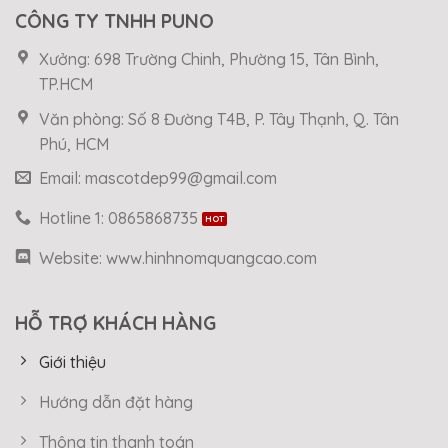
CÔNG TY TNHH PUNO
Xưởng: 698 Trường Chinh, Phường 15, Tân Bình,
TP.HCM
Văn phòng: Số 8 Đường T4B, P. Tây Thạnh, Q. Tân
Phú, HCM
Email: mascotdep99@gmail.com
Hotline 1: 0865868735
Website: www.hinhnomquangcao.com
HỖ TRỢ KHÁCH HÀNG
Giới thiệu
Hướng dẫn đặt hàng
Thông tin thanh toán