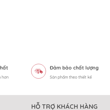
nhất
Đảm bảo chất lượng
ả hơn
Sản phẩm theo thiết kế
HỖ TRỢ KHÁCH HÀNG