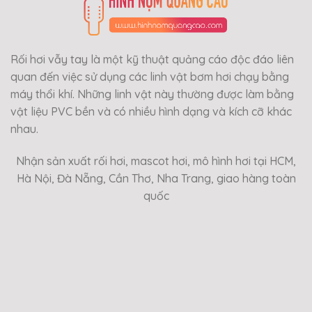
Rối hơi vẫy tay là một kỹ thuật quảng cáo độc đáo liên
quan đến việc sử dụng các linh vật bơm hơi chạy bằng
máy thổi khí. Những linh vật này thường được làm bằng
vật liệu PVC bền và có nhiều hình dạng và kích cỡ khác
nhau.
Nhận sản xuất rối hơi, mascot hơi, mô hình hơi tại HCM,
Hà Nội, Đà Nẵng, Cần Thơ, Nha Trang, giao hàng toàn
quốc