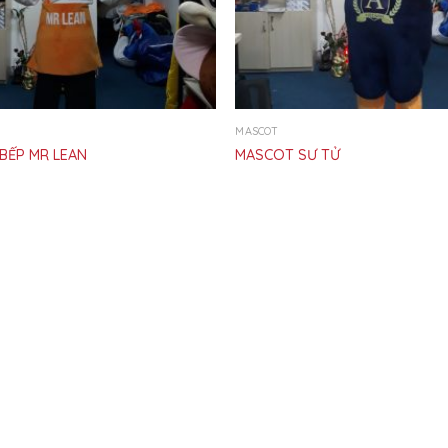
MASCOT
BẾP MR LEAN
MASCOT SƯ TỬ