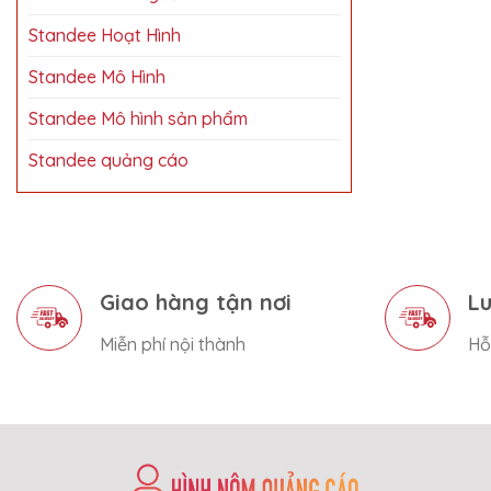
Standee Hoạt Hình
Standee Mô Hình
Standee Mô hình sản phẩm
Standee quảng cáo
Giao hàng tận nơi
Lu
Miễn phí nội thành
Hỗ