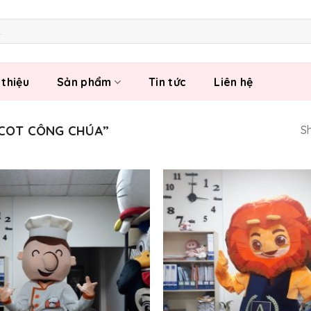
 thiệu
Sản phẩm
Tin tức
Liên hệ
COT CÔNG CHÚA”
Sh