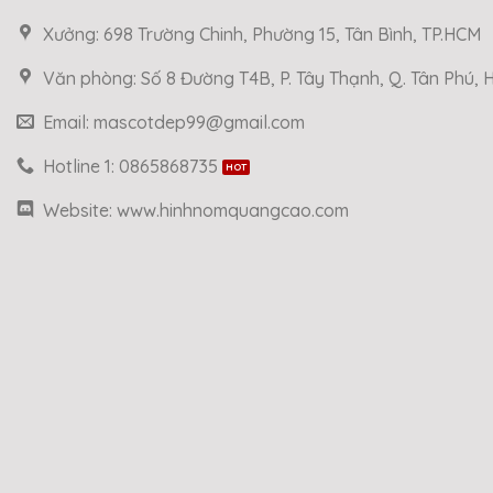
Xưởng: 698 Trường Chinh, Phường 15, Tân Bình, TP.HCM
Văn phòng: Số 8 Đường T4B, P. Tây Thạnh, Q. Tân Phú,
Email: mascotdep99@gmail.com
Hotline 1: 0865868735
Website: www.hinhnomquangcao.com