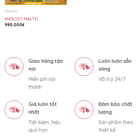
MASCOT
MASCOT MALTO
990,000
₫
Giao hàng tận
Luôn luôn sẵn
nơi
sàng
Miễn phí nội
Hỗ trợ 24/7
thành
Giá luôn tốt
Đảm bảo chất
nhất
lượng
Tiết kiệm, hiệu
Sản phẩm theo
quả hơn
thiết kế