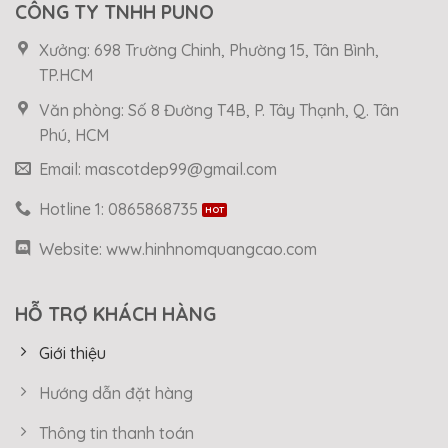
CÔNG TY TNHH PUNO
Xưởng: 698 Trường Chinh, Phường 15, Tân Bình,
TP.HCM
Văn phòng: Số 8 Đường T4B, P. Tây Thạnh, Q. Tân
Phú, HCM
Email: mascotdep99@gmail.com
Hotline 1: 0865868735
Website: www.hinhnomquangcao.com
HỖ TRỢ KHÁCH HÀNG
Giới thiệu
Hướng dẫn đặt hàng
Thông tin thanh toán