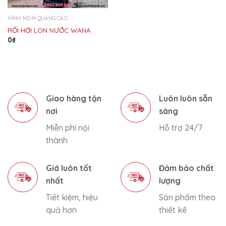
HÌNH NỘM QUẢNG CÁO
RỐI HƠI LON NƯỚC WANA
0
₫
Giao hàng tận
Luôn luôn sẵn
nơi
sàng
Miễn phí nội
Hỗ trợ 24/7
thành
Giá luôn tốt
Đảm bảo chất
nhất
lượng
Tiết kiệm, hiệu
Sản phẩm theo
quả hơn
thiết kế