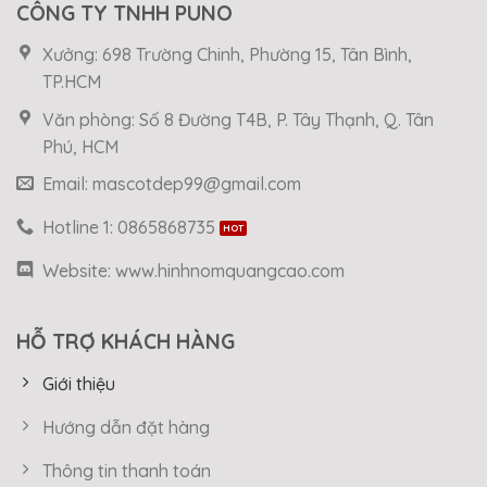
CÔNG TY TNHH PUNO
Xưởng: 698 Trường Chinh, Phường 15, Tân Bình,
TP.HCM
Văn phòng: Số 8 Đường T4B, P. Tây Thạnh, Q. Tân
Phú, HCM
Email: mascotdep99@gmail.com
Hotline 1: 0865868735
Website: www.hinhnomquangcao.com
HỖ TRỢ KHÁCH HÀNG
Giới thiệu
Hướng dẫn đặt hàng
Thông tin thanh toán