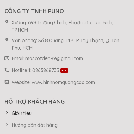
CÔNG TY TNHH PUNO
Xưởng: 698 Trường Chinh, Phường 15, Tân Bình,
TP.HCM
Văn phòng: Số 8 Đường T4B, P. Tây Thạnh, Q. Tân
Phú, HCM
Email: mascotdep99@gmail.com
Hotline 1: 0865868735
Website: www.hinhnomquangcao.com
HỖ TRỢ KHÁCH HÀNG
Giới thiệu
Hướng dẫn đặt hàng