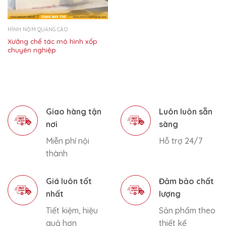
HÌNH NỘM QUẢNG CÁO
Xưởng chế tác mô hình xốp
chuyên nghiệp
Giao hàng tận
Luôn luôn sẵn
nơi
sàng
Miễn phí nội
Hỗ trợ 24/7
thành
Giá luôn tốt
Đảm bảo chất
nhất
lượng
Tiết kiệm, hiệu
Sản phẩm theo
quả hơn
thiết kế