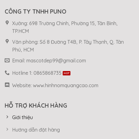
CÔNG TY TNHH PUNO
Xưởng: 698 Trường Chinh, Phường 15, Tân Bình,
TP.HCM
Văn phòng: Số 8 Đường T4B, P. Tây Thạnh, Q. Tân
Phú, HCM
Email: mascotdep99@gmail.com
Hotline 1: 0865868735
Website: www.hinhnomquangcao.com
HỖ TRỢ KHÁCH HÀNG
Giới thiệu
Hướng dẫn đặt hàng