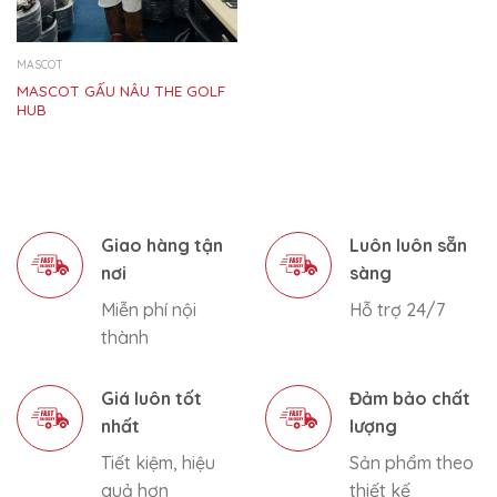
MASCOT
MASCOT GẤU NÂU THE GOLF
HUB
Giao hàng tận
Luôn luôn sẵn
nơi
sàng
Miễn phí nội
Hỗ trợ 24/7
thành
Giá luôn tốt
Đảm bảo chất
nhất
lượng
Tiết kiệm, hiệu
Sản phẩm theo
quả hơn
thiết kế