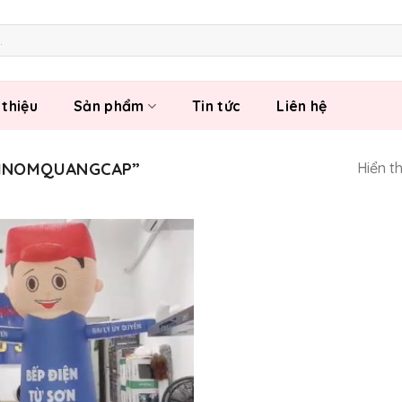
 thiệu
Sản phẩm
Tin tức
Liên hệ
NHNOMQUANGCAP”
Hiển t