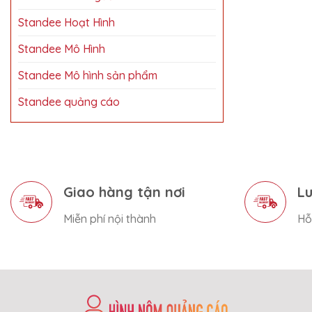
Standee Hoạt Hình
Standee Mô Hình
Standee Mô hình sản phẩm
Standee quảng cáo
Giao hàng tận nơi
Lu
Miễn phí nội thành
Hỗ