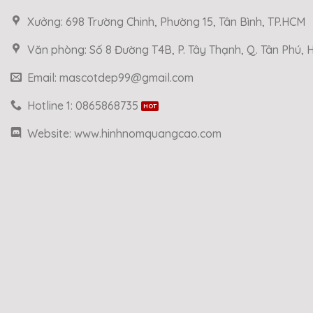
Xưởng: 698 Trường Chinh, Phường 15, Tân Bình, TP.HCM
Văn phòng: Số 8 Đường T4B, P. Tây Thạnh, Q. Tân Phú,
Email: mascotdep99@gmail.com
Hotline 1: 0865868735
Website: www.hinhnomquangcao.com