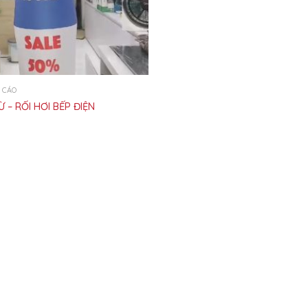
 CÁO
Ừ – RỐI HƠI BẾP ĐIỆN