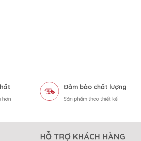
nhất
Đảm bảo chất lượng
ả hơn
Sản phẩm theo thiết kế
HỖ TRỢ KHÁCH HÀNG