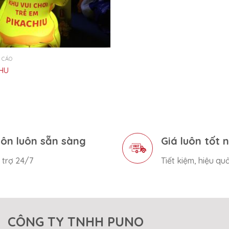
 CÁO
CHU
ôn luôn sẵn sàng
Giá luôn tốt 
 trợ 24/7
Tiết kiệm, hiệu qu
CÔNG TY TNHH PUNO