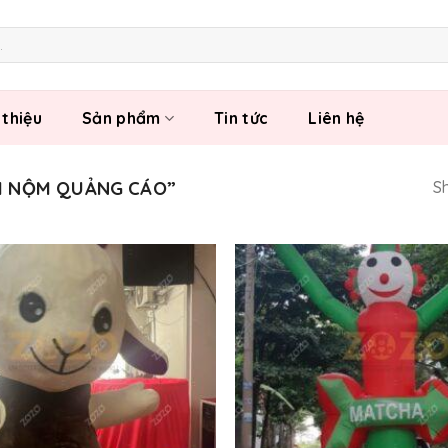
 thiệu
Sản phẩm
Tin tức
Liên hệ
H NỘM QUẢNG CÁO”
Sh