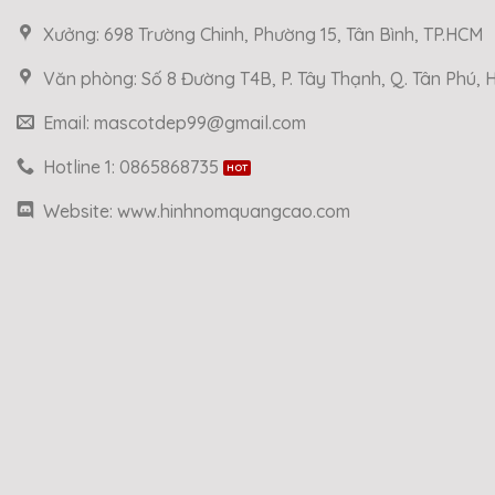
Xưởng: 698 Trường Chinh, Phường 15, Tân Bình, TP.HCM
Văn phòng: Số 8 Đường T4B, P. Tây Thạnh, Q. Tân Phú,
Email: mascotdep99@gmail.com
Hotline 1: 0865868735
Website: www.hinhnomquangcao.com