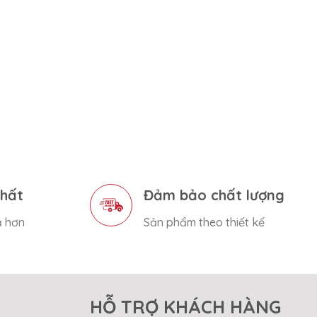
nhất
Đảm bảo chất lượng
ả hơn
Sản phẩm theo thiết kế
HỖ TRỢ KHÁCH HÀNG