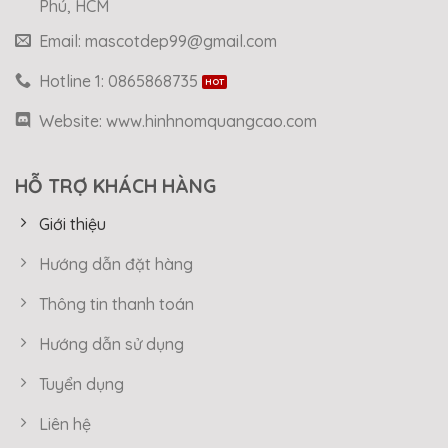
Phú, HCM
Email: mascotdep99@gmail.com
Hotline 1: 0865868735
Website: www.hinhnomquangcao.com
HỖ TRỢ KHÁCH HÀNG
Giới thiệu
Hướng dẫn đặt hàng
Thông tin thanh toán
Hướng dẫn sử dụng
Tuyển dụng
Liên hệ