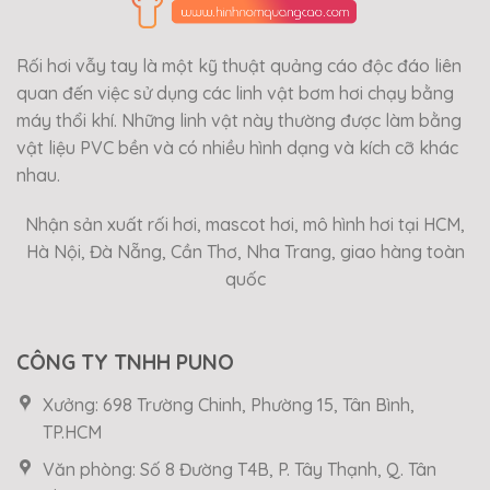
Rối hơi vẫy tay là một kỹ thuật quảng cáo độc đáo liên
quan đến việc sử dụng các linh vật bơm hơi chạy bằng
máy thổi khí. Những linh vật này thường được làm bằng
vật liệu PVC bền và có nhiều hình dạng và kích cỡ khác
nhau.
Nhận sản xuất rối hơi, mascot hơi, mô hình hơi tại HCM,
Hà Nội, Đà Nẵng, Cần Thơ, Nha Trang, giao hàng toàn
quốc
CÔNG TY TNHH PUNO
Xưởng: 698 Trường Chinh, Phường 15, Tân Bình,
TP.HCM
Văn phòng: Số 8 Đường T4B, P. Tây Thạnh, Q. Tân