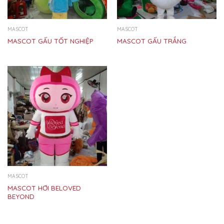
MASCOT
MASCOT
MASCOT GẤU TỐT NGHIỆP
MASCOT GẤU TRẮNG
MASCOT
MASCOT HƠI BELOVED
BEYOND