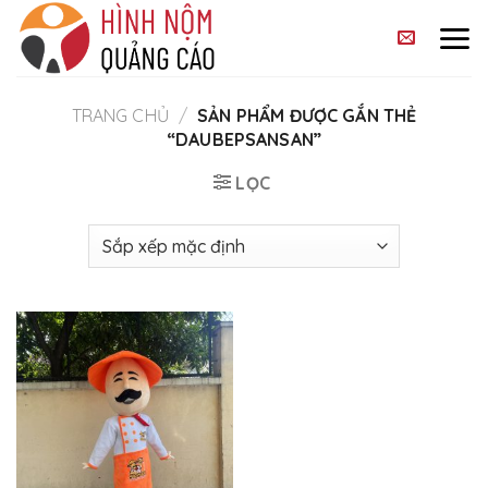
Skip
to
content
TRANG CHỦ
/
SẢN PHẨM ĐƯỢC GẮN THẺ
“DAUBEPSANSAN”
LỌC