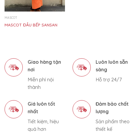
MASCOT
MASCOT ĐẦU BẾP SANSAN
Giao hàng tận
Luôn luôn sẵn
nơi
sàng
Miễn phí nội
Hỗ trợ 24/7
thành
Giá luôn tốt
Đảm bảo chất
nhất
lượng
Tiết kiệm, hiệu
Sản phẩm theo
quả hơn
thiết kế