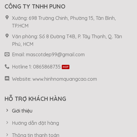
CÔNG TY TNHH PUNO
Xưởng: 698 Trường Chinh, Phường 15, Tân Bình,
TP.HCM
Văn phòng: Số 8 Đường T4B, P. Tây Thạnh, Q. Tân
Phú, HCM
Email: mascotdep99@gmail.com
Hotline 1: 0865868735
Website: www.hinhnomquangcao.com
HỖ TRỢ KHÁCH HÀNG
Giới thiệu
Hướng dẫn đặt hàng
Thông tin thanh toán