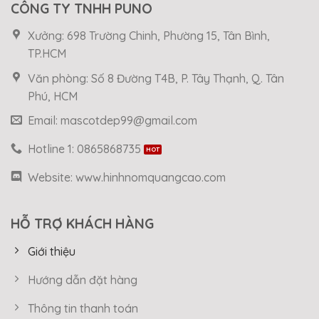
CÔNG TY TNHH PUNO
Xưởng: 698 Trường Chinh, Phường 15, Tân Bình,
TP.HCM
Văn phòng: Số 8 Đường T4B, P. Tây Thạnh, Q. Tân
Phú, HCM
Email: mascotdep99@gmail.com
Hotline 1: 0865868735
Website: www.hinhnomquangcao.com
HỖ TRỢ KHÁCH HÀNG
Giới thiệu
Hướng dẫn đặt hàng
Thông tin thanh toán