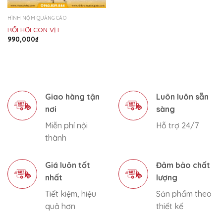
HÌNH NỘM QUẢNG CÁO
RỐI HƠI CON VỊT
990,000
₫
Giao hàng tận
Luôn luôn sẵn
nơi
sàng
Miễn phí nội
Hỗ trợ 24/7
thành
Giá luôn tốt
Đảm bảo chất
nhất
lượng
Tiết kiệm, hiệu
Sản phẩm theo
quả hơn
thiết kế