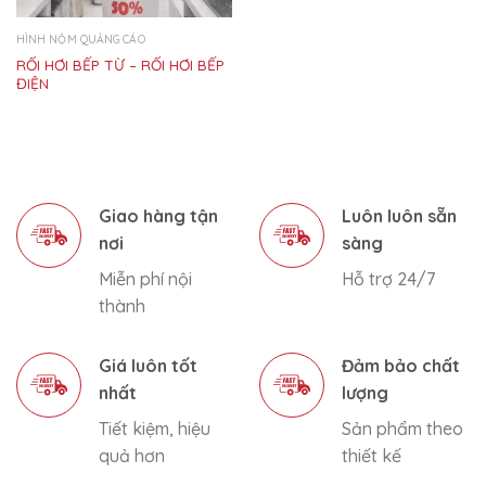
HÌNH NỘM QUẢNG CÁO
RỐI HƠI BẾP TỪ – RỐI HƠI BẾP
ĐIỆN
Giao hàng tận
Luôn luôn sẵn
nơi
sàng
Miễn phí nội
Hỗ trợ 24/7
thành
Giá luôn tốt
Đảm bảo chất
nhất
lượng
Tiết kiệm, hiệu
Sản phẩm theo
quả hơn
thiết kế