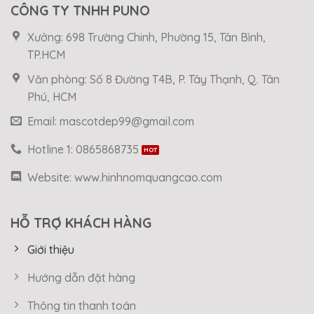
CÔNG TY TNHH PUNO
Xưởng: 698 Trường Chinh, Phường 15, Tân Bình,
TP.HCM
Văn phòng: Số 8 Đường T4B, P. Tây Thạnh, Q. Tân
Phú, HCM
Email: mascotdep99@gmail.com
Hotline 1: 0865868735
Website: www.hinhnomquangcao.com
HỖ TRỢ KHÁCH HÀNG
Giới thiệu
Hướng dẫn đặt hàng
Thông tin thanh toán