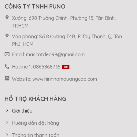
CÔNG TY TNHH PUNO
Xưởng: 698 Trường Chinh, Phường 15, Tân Bình,
TP.HCM
Văn phòng: Số 8 Đường T4B, P. Tây Thạnh, Q. Tân
Phú, HCM
Email: mascotdep99@gmail.com
Hotline 1: 0865868735
Website: www.hinhnomquangcao.com
HỖ TRỢ KHÁCH HÀNG
Giới thiệu
Hướng dẫn đặt hàng
Thông tin thanh toán