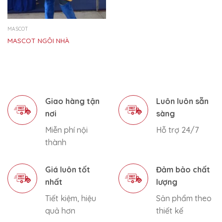
MASCOT
MASCOT NGÔI NHÀ
Giao hàng tận
Luôn luôn sẵn
nơi
sàng
Miễn phí nội
Hỗ trợ 24/7
thành
Giá luôn tốt
Đảm bảo chất
nhất
lượng
Tiết kiệm, hiệu
Sản phẩm theo
quả hơn
thiết kế