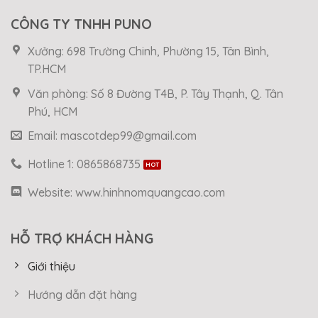
CÔNG TY TNHH PUNO
Xưởng: 698 Trường Chinh, Phường 15, Tân Bình,
TP.HCM
Văn phòng: Số 8 Đường T4B, P. Tây Thạnh, Q. Tân
Phú, HCM
Email: mascotdep99@gmail.com
Hotline 1: 0865868735
Website: www.hinhnomquangcao.com
HỖ TRỢ KHÁCH HÀNG
Giới thiệu
Hướng dẫn đặt hàng