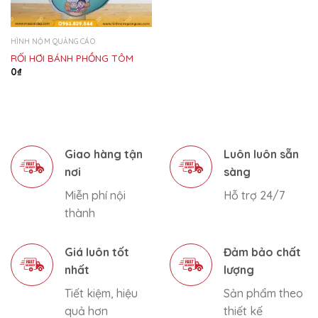
HÌNH NỘM QUẢNG CÁO
RỐI HƠI BÁNH PHỒNG TÔM
0
₫
Giao hàng tận
Luôn luôn sẵn
nơi
sàng
Miễn phí nội
Hỗ trợ 24/7
thành
Giá luôn tốt
Đảm bảo chất
nhất
lượng
Tiết kiệm, hiệu
Sản phẩm theo
quả hơn
thiết kế