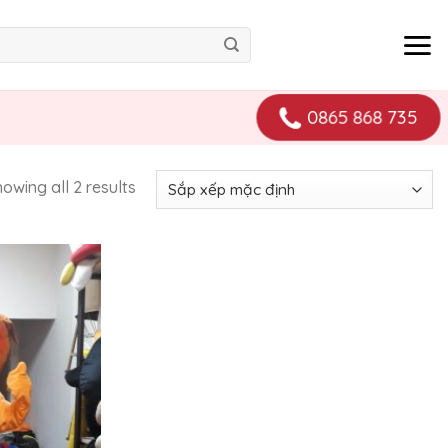
0865 868 735
owing all 2 results