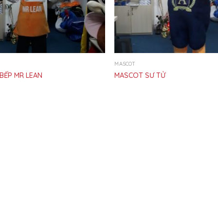
MASCOT
BẾP MR LEAN
MASCOT SƯ TỬ