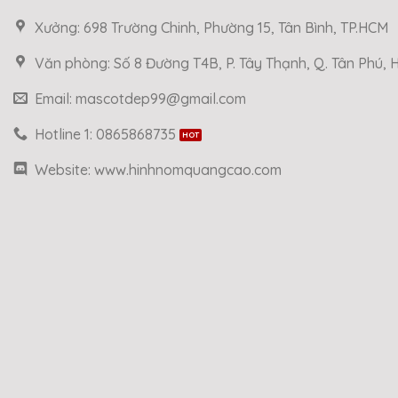
Xưởng: 698 Trường Chinh, Phường 15, Tân Bình, TP.HCM
Văn phòng: Số 8 Đường T4B, P. Tây Thạnh, Q. Tân Phú,
Email: mascotdep99@gmail.com
Hotline 1: 0865868735
Website: www.hinhnomquangcao.com