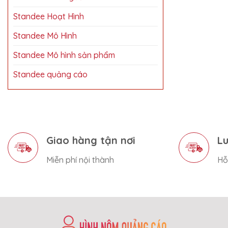
Standee Hoạt Hình
Standee Mô Hình
Standee Mô hình sản phẩm
Standee quảng cáo
Giao hàng tận nơi
Lu
Miễn phí nội thành
Hỗ