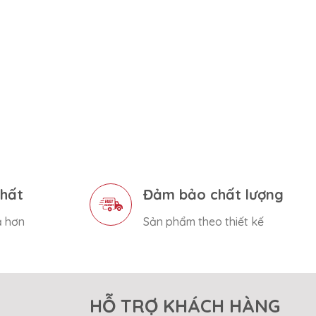
nhất
Đảm bảo chất lượng
ả hơn
Sản phẩm theo thiết kế
HỖ TRỢ KHÁCH HÀNG