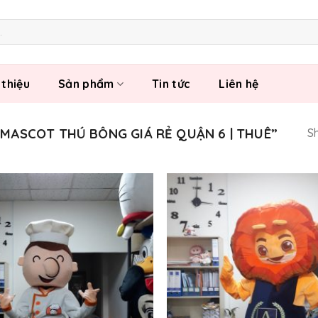
 thiệu
Sản phẩm
Tin tức
Liên hệ
MASCOT THÚ BÔNG GIÁ RẺ QUẬN 6 | THUÊ”
Sh