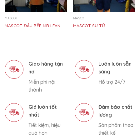
MASCOT
MASCOT
MASCOT ĐẦU BẾP MR LEAN
MASCOT SƯ TỬ
Giao hàng tận
Luôn luôn sẵn
nơi
sàng
Miễn phí nội
Hỗ trợ 24/7
thành
Giá luôn tốt
Đảm bảo chất
nhất
lượng
Tiết kiệm, hiệu
Sản phẩm theo
quả hơn
thiết kế