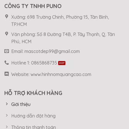
CÔNG TY TNHH PUNO
Xưởng: 698 Trường Chinh, Phường 15, Tân Bình,
TP.HCM
Văn phòng: Số 8 Đường T4B, P. Tây Thạnh, Q. Tân
Phú, HCM
Email: mascotdep99@gmail.com
Hotline 1: 0865868735
Website: www.hinhnomquangcao.com
HỖ TRỢ KHÁCH HÀNG
Giới thiệu
Hướng dẫn đặt hàng
Thông tin thanh toán