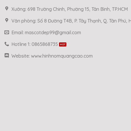
Xưởng: 698 Trường Chinh, Phường 15, Tân Bình, TP.HCM
Văn phòng: Số 8 Đường T4B, P. Tây Thạnh, Q. Tân Phú,
Email: mascotdep99@gmail.com
Hotline 1: 0865868735
Website: www.hinhnomquangcao.com