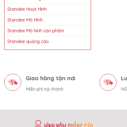
Standee Hoạt Hình
Standee Mô Hình
Standee Mô hình sản phẩm
Standee quảng cáo
Giao hàng tận nơi
Lu
Miễn phí nội thành
Hỗ