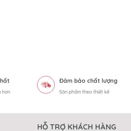
nhất
Đảm bảo chất lượng
ả hơn
Sản phẩm theo thiết kế
HỖ TRỢ KHÁCH HÀNG