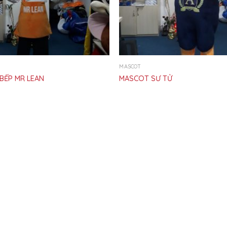
MASCOT
BẾP MR LEAN
MASCOT SƯ TỬ