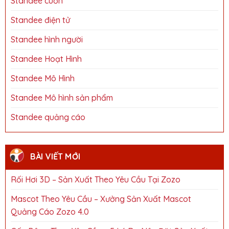
Standee cuốn
Standee điện tử
Standee hình người
Standee Hoạt Hình
Standee Mô Hình
Standee Mô hình sản phẩm
Standee quảng cáo
BÀI VIẾT MỚI
Rối Hơi 3D – Sản Xuất Theo Yêu Cầu Tại Zozo
Mascot Theo Yêu Cầu – Xưởng Sản Xuất Mascot
Quảng Cáo Zozo 4.0