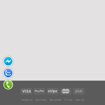
Trang chủ
Giới thiệu
Sản phẩm
Tin tức
Liên hệ