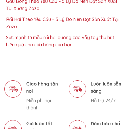
Gấu Bông Theo Yêu Cầu – 5 Lý Do Nên Đặt Sản Xuất
Tại Xưởng Zozo
Rối Hơi Theo Yêu Cầu – 5 Lý Do Nên Đặt Sản Xuất Tại
Zozo
Sức mạnh từ mẫu rối hơi quảng cáo vẫy tay thu hút
hiệu quả cho cửa hàng của bạn
Giao hàng tận
Luôn luôn sẵn
nơi
sàng
Miễn phí nội
Hỗ trợ 24/7
thành
Giá luôn tốt
Đảm bảo chất