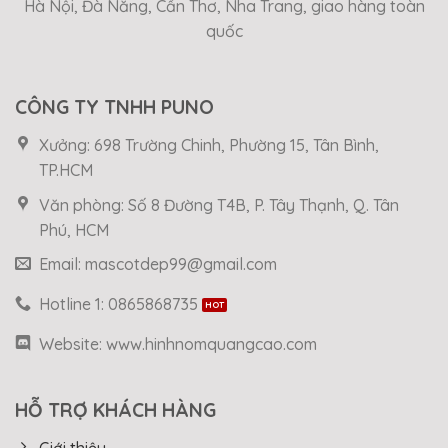
Hà Nội, Đà Nẵng, Cần Thơ, Nha Trang, giao hàng toàn
quốc
CÔNG TY TNHH PUNO
Xưởng: 698 Trường Chinh, Phường 15, Tân Bình,
TP.HCM
Văn phòng: Số 8 Đường T4B, P. Tây Thạnh, Q. Tân
Phú, HCM
Email: mascotdep99@gmail.com
Hotline 1: 0865868735
Website: www.hinhnomquangcao.com
HỖ TRỢ KHÁCH HÀNG