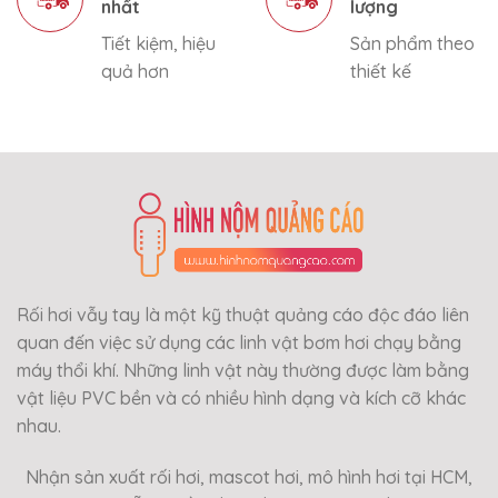
nhất
lượng
Tiết kiệm, hiệu
Sản phẩm theo
quả hơn
thiết kế
Rối hơi vẫy tay là một kỹ thuật quảng cáo độc đáo liên
quan đến việc sử dụng các linh vật bơm hơi chạy bằng
máy thổi khí. Những linh vật này thường được làm bằng
vật liệu PVC bền và có nhiều hình dạng và kích cỡ khác
nhau.
Nhận sản xuất rối hơi, mascot hơi, mô hình hơi tại HCM,