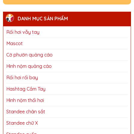
DANH MỤC SẢN PHẨM
Rối hơi vẫy tay
Mascot
Cờ phướn quảng cáo
Hình nộm quảng cáo
Rối hơi rối bay
Hashtag Cầm Tay
Hình nộm thổi hơi
Standee chân sắt
Standee chữ X